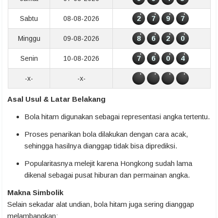
2
7
9
7
Sabtu
08-08-2026
8
6
2
0
Minggu
09-08-2026
7
6
0
4
Senin
10-08-2026
-x-
-x-
Asal Usul & Latar Belakang
Bola hitam digunakan sebagai representasi angka tertentu.
Proses penarikan bola dilakukan dengan cara acak,
sehingga hasilnya dianggap tidak bisa diprediksi.
Popularitasnya melejit karena Hongkong sudah lama
dikenal sebagai pusat hiburan dan permainan angka.
Makna Simbolik
Selain sekadar alat undian, bola hitam juga sering dianggap
melambangkan: