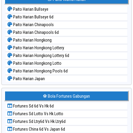
Paito Harian Bullseye
Paito Harian Bullseye 6d
Paito Harian Chinapools
Paito Harian Chinapools 6d
Paito Harian Hongkong
Paito Harian Hongkong Lottery
Paito Harian Hongkong Lottery 6d
Paito Harian Hongkong Lotto
Paito Harian Hongkong Pools 6d
Paito Harian Japan
Paito Harian Japan 6d
Paito Harian Korea
⚽ Bola Fortunes Gabungan
Paito Harian Kuda Lari
Fortunes Sd 6d Vs Hk 6d
Paito Harian Magnum Cambodia
Fortunes Sd Lotto Vs Hk Lotto
Paito Harian Nagoya
Fortunes Sd Ltry6d Vs Hk Ltry6d
Paito Harian New York Midday
Fortunes China 6d Vs Japan 6d
Paito Harian North Carolina Day