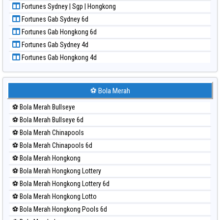
Fortunes Sydney | Sgp | Hongkong
Paito Harian Pcso
Fortunes Gab Sydney 6d
Paito Harian Pennsylvania Day
Fortunes Gab Hongkong 6d
Paito Harian Sao Paulo
Fortunes Gab Sydney 4d
Paito Harian Singapore
Fortunes Gab Hongkong 4d
Paito Harian Sydney
Paito Harian Sydney Lottery
Paito Harian Sydney Lottery 6d
⚽ Bola Merah
Paito Harian Sydney Lotto
⚽ Bola Merah Bullseye
Paito Harian Sydney Pools 6d
⚽ Bola Merah Bullseye 6d
Paito Harian Taipei
⚽ Bola Merah Chinapools
Paito Harian Taiwan
⚽ Bola Merah Chinapools 6d
⚽ Bola Merah Hongkong
⚽ Bola Merah Hongkong Lottery
⚽ Bola Merah Hongkong Lottery 6d
⚽ Bola Merah Hongkong Lotto
⚽ Bola Merah Hongkong Pools 6d