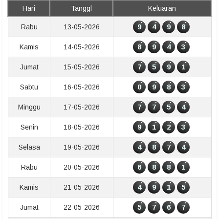
Hari
Tanggl
Keluaran
9
4
9
8
Rabu
13-05-2026
8
9
4
3
Kamis
14-05-2026
7
5
9
1
Jumat
15-05-2026
0
9
8
3
Sabtu
16-05-2026
7
7
5
4
Minggu
17-05-2026
9
1
2
3
Senin
18-05-2026
4
8
7
4
Selasa
19-05-2026
6
8
8
1
Rabu
20-05-2026
4
9
1
5
Kamis
21-05-2026
5
7
6
7
Jumat
22-05-2026