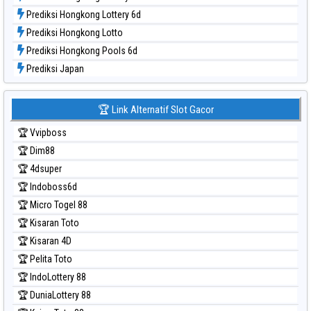
Prediksi Hongkong Lottery 6d
Prediksi Hongkong Lotto
Prediksi Hongkong Pools 6d
Prediksi Japan
Prediksi Japan 6d
Prediksi Korea
🏆 Link Alternatif Slot Gacor
Prediksi Kuda Lari
🏆 Vvipboss
Prediksi Magnum Cambodia
🏆 Dim88
Prediksi Nagoya
🏆 4dsuper
Prediksi North Carolina Day
🏆 Indoboss6d
Prediksi Pcso
🏆 Micro Togel 88
Prediksi Sao Paulo
🏆 Kisaran Toto
Prediksi Singapore
🏆 Kisaran 4D
Prediksi Sydney
🏆 Pelita Toto
Prediksi Sydney Lottery
🏆 IndoLottery 88
Prediksi Sydney Lottery 6d
🏆 DuniaLottery 88
Prediksi Sydney Lotto