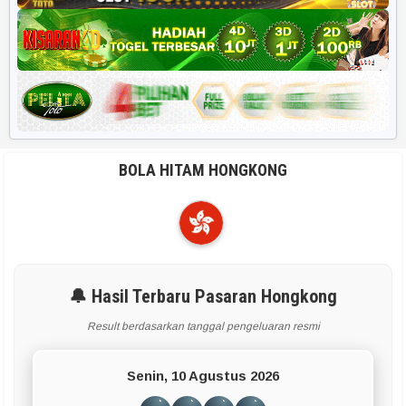
BOLA HITAM HONGKONG
🔔 Hasil Terbaru Pasaran Hongkong
Result berdasarkan tanggal pengeluaran resmi
Senin, 10 Agustus 2026