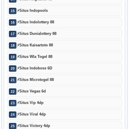
⚡
Situs Indopools
15
⚡
Situs Indolottery 88
16
⚡
Situs Dunialottery 88
17
⚡
Situs Kaisartoto 88
18
⚡
Situs Wla Togel 88
19
⚡
Situs Indoboss 6D
20
⚡
Situs Microtogel 88
21
⚡
Situs Vegas 6d
22
⚡
Situs Vip 4dp
23
⚡
Situs Viral 4dp
24
⚡
Situs Victory 4dp
25