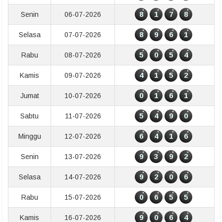
8
1
7
8
Senin
06-07-2026
8
9
6
1
Selasa
07-07-2026
5
0
5
4
Rabu
08-07-2026
4
1
5
2
Kamis
09-07-2026
0
1
6
1
Jumat
10-07-2026
5
4
9
0
Sabtu
11-07-2026
6
4
1
6
Minggu
12-07-2026
9
3
9
2
Senin
13-07-2026
9
2
0
6
Selasa
14-07-2026
0
6
5
5
Rabu
15-07-2026
9
0
6
4
Kamis
16-07-2026