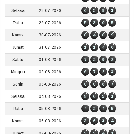
6
5
8
3
Selasa
28-07-2026
5
3
0
5
Rabu
29-07-2026
0
4
0
9
Kamis
30-07-2026
1
1
4
0
Jumat
31-07-2026
7
2
9
2
Sabtu
01-08-2026
6
7
2
3
Minggu
02-08-2026
0
0
8
7
Senin
03-08-2026
8
0
5
3
Selasa
04-08-2026
4
2
4
5
Rabu
05-08-2026
3
6
3
4
Kamis
06-08-2026
9
9
4
3
Jumat
07-08-2026